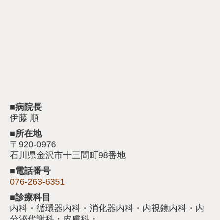
■病院長
伊藤 順
■所在地
〒920-0976
石川県金沢市十三間町98番地
■電話番号
076-263-6351
■診療科目
内科・循環器内科・消化器内科・内視鏡内科・内
分泌代謝科・皮膚科・