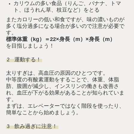
カリウムの多い食品（りんご、バナナ、トマ
ト、ほうれん草、枝豆など）をとる
またカロリーの低い和食ですが、味の濃いものが
多く塩分過多になる場合が多いので注意が必要で
す。
標準体重（kg）＝22×身長（m）×身長（m）
を目指しましょう！
運動する！
2
太りすぎは、高血圧の原因のひとつです。
中等度の有酸素運動をすることで、体重、体脂
肪、腹囲が減少し、インスリンの働きも改善さ
れ、血圧が下がる効果があることが知られていま
す。
まずは、エレベーターではなく階段を使ったり、
簡単なことから始めましょう。
飲み過ぎに注意！
3