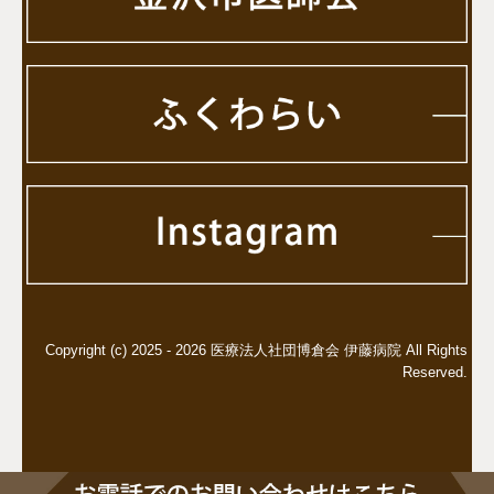
Copyright (c) 2025 - 2026 医療法人社団博倉会 伊藤病院 All Rights
Reserved.