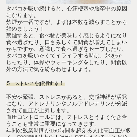
タバコを吸い続けると、心筋梗塞や脳卒中の原因
になります。
禁煙が一番ですが、まずは本数を減らすことから
始めましょう！
禁煙すると、食べ物が美味しく感じるようになり
食べ過ぎたり、口さみしくて間食が増えてしまい
がちですが、意識して食べ過ぎをセーブしたり、
タバコを吸いたくてイライラする時は、氷をか
じったり、体操やウォーキングをしたり、間食以
外の方法で気を紛らわせましょう。
！
5 ストレスを解消する
不安や緊張、ストレスがあると、交感神経が活発
になり、アドレナリンやノルアドレナリンが分泌
されて血圧が上昇します。
血圧コントロールには、ストレスとうまく付き合
うことも非常に重要になってきます。
年間の残業時間が150時間を超える人は高血圧が多