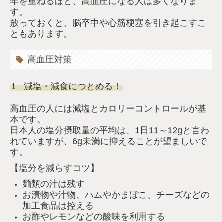
年を重ねるほど、高血圧になる人は多くなりま
す。
放っておくと、脳卒中や心筋梗塞を引き起こすこ
ともあります。
高血圧対策
減塩・減食につとめる！
1
高血圧の人には減塩とカロリーコントロールが基
本です。
日本人の塩分摂取量の平均は、1日11～12gと言わ
れていますが、6g未満に抑えることが望ましいで
す。
【塩分を減らすコツ】
麺類の汁は残す
お漬物や汁物、ハムやかまぼこ、チーズなどの
加工食品は控える
お酢やレモンなどの酸味を利用する