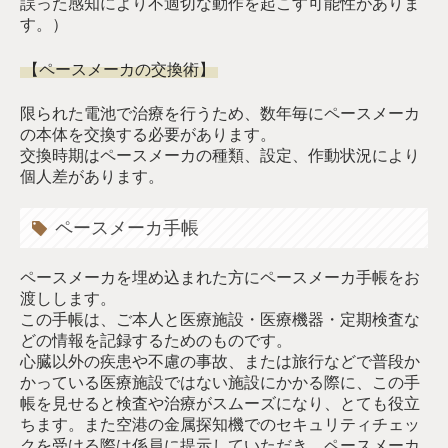
誤った感知により不適切な動作を起こす可能性がありま
す。）
【ペースメーカの交換術】
限られた電池で治療を行うため、数年毎にペースメーカ
の本体を交換する必要があります。
交換時期はペースメーカの種類、設定、作動状況により
個人差があります。
ペースメーカ手帳
ペースメーカを埋め込まれた方にペースメーカ手帳をお
渡しします。
この手帳は、ご本人と医療施設・医療機器・定期検査な
どの情報を記録するためのものです。
心臓以外の疾患や不慮の事故、または旅行などで普段か
かっている医療施設ではない施設にかかる際に、この手
帳を見せると検査や治療がスムーズになり、とても役立
ちます。また空港の金属探知機でのセキュリティチェッ
クを受ける際は係員に提示していただき、ペースメーカ