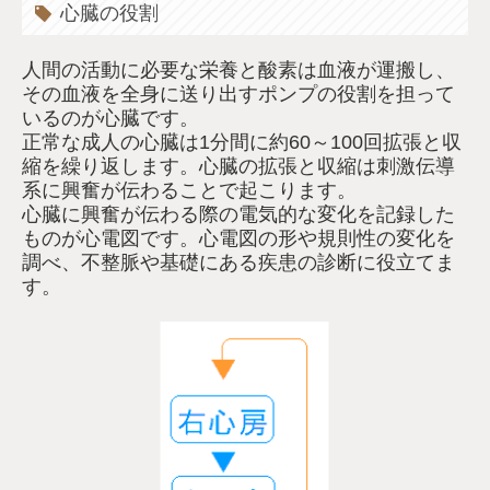
心臓の役割
人間の活動に必要な栄養と酸素は血液が運搬し、
その血液を全身に送り出すポンプの役割を担って
いるのが心臓です。
正常な成人の心臓は1分間に約60～100回拡張と収
縮を繰り返します。心臓の拡張と収縮は刺激伝導
系に興奮が伝わることで起こります。
心臓に興奮が伝わる際の電気的な変化を記録した
ものが心電図です。心電図の形や規則性の変化を
調べ、不整脈や基礎にある疾患の診断に役立てま
す。