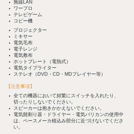
無線LAN
ワープロ
テレビゲーム
コピー機
プロジェクター
ミキサー
電気毛布
電子レンジ
電気敷布
ホットプレート（電熱式）
電気タイプライター
ステレオ（DVD・CD・MDプレイヤー等）
【注意事項】
全ての機器において頻繁にスイッチを入れたり、
切ったりしないでください。
スピーカーは抱きかかえないでください。
電気髭剃り器・ドライヤー・電気バリカンの使用中
は、ペースメーカ植込み部分に近づけないでくださ
い。