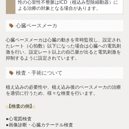
性の心室性不整脈はICD（植込み型除細動器）に
よる治療の対象となる場合があります。
心臓ペースメーカ
心臓ペースメーカは心臓の動きを常時監視し、設定され
たレート（心拍数）以下になった場合は心臓への電気刺
激を行い、設定レート以上の自己脈が出ると電気刺激を
抑制するように設定されています。
検査・手術について
植え込みの必要性や、植え込み後のペースメーカの治療
を適切に行うため、様々な検査を行います。
【検査の例】
●心電図検査
●画像診断・心臓カテーテル検査