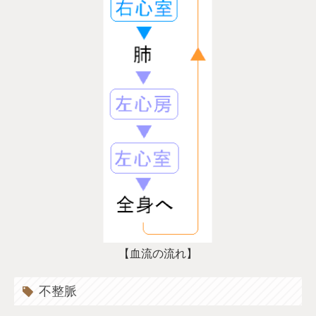
【血流の流れ】
不整脈