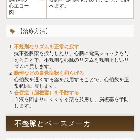
心エコー
べます。
図
【治療方法】
不規則なリズムを正常に戻す
抗不整脈薬を投与したり、心臓に電気ショックを与
えることで、不規則な心臓のリズムを規則正しいリ
ズムに戻します。
動悸などの自覚症状を和らげる
心拍数を遅くする薬を服用することで、心拍数を正
常範囲に戻します。
合併症（脳梗塞）を予防する
血液を固まりにくくする薬を服用し、脳梗塞を予防
します。
不整脈とペースメーカ