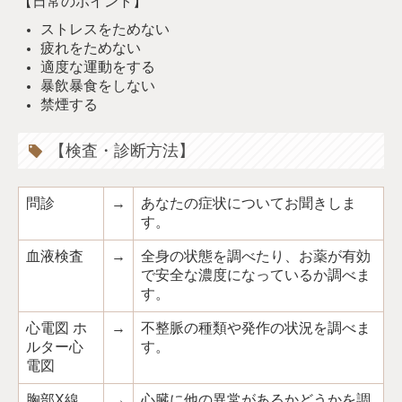
【日常のポイント】
ストレスをためない
疲れをためない
適度な運動をする
暴飲暴食をしない
禁煙する
【検査・診断方法】
問診
→
あなたの症状についてお聞きしま
す。
血液検査
→
全身の状態を調べたり、お薬が有効
で安全な濃度になっているか調べま
す。
心電図 ホ
→
不整脈の種類や発作の状況を調べま
ルター心
す。
電図
胸部X線
→
心臓に他の異常があるかどうかを調