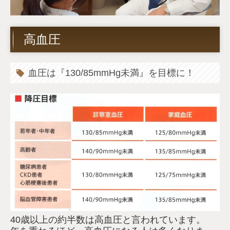
高血圧
血圧は『130/85mmHg未満』を目標に！
40歳以上の約半数は高血圧と言われています。