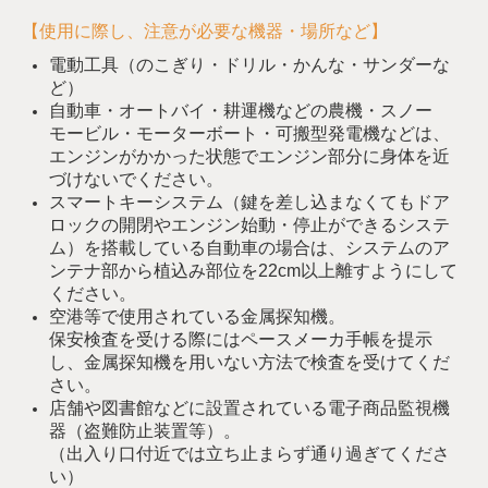
【使用に際し、注意が必要な機器・場所など】
電動工具（のこぎり・ドリル・かんな・サンダーな
ど）
自動車・オートバイ・耕運機などの農機・スノー
モービル・モーターボート・可搬型発電機などは、
エンジンがかかった状態でエンジン部分に身体を近
づけないでください。
スマートキーシステム（鍵を差し込まなくてもドア
ロックの開閉やエンジン始動・停止ができるシステ
ム）を搭載している自動車の場合は、システムのア
ンテナ部から植込み部位を22cm以上離すようにして
ください。
空港等で使用されている金属探知機。
保安検査を受ける際にはペースメーカ手帳を提示
し、金属探知機を用いない方法で検査を受けてくだ
さい。
店舗や図書館などに設置されている電子商品監視機
器（盗難防止装置等）。
（出入り口付近では立ち止まらず通り過ぎてくださ
い）