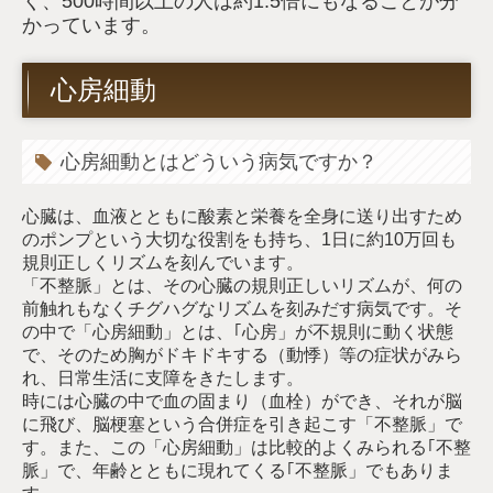
く、500時間以上の人は約1.5倍にもなることが分
かっています。
心房細動
心房細動とはどういう病気ですか？
心臓は、血液とともに酸素と栄養を全身に送り出すため
のポンプという大切な役割をも持ち、1日に約10万回も
規則正しくリズムを刻んでいます。
「不整脈」とは、その心臓の規則正しいリズムが、何の
前触れもなくチグハグなリズムを刻みだす病気です。そ
の中で「心房細動」とは、｢心房」が不規則に動く状態
で、そのため胸がドキドキする（動悸）等の症状がみら
れ、日常生活に支障をきたします。
時には心臓の中で血の固まり（血栓）ができ、それが脳
に飛び、脳梗塞という合併症を引き起こす「不整脈」で
す。また、この「心房細動」は比較的よくみられる｢不整
脈」で、年齢とともに現れてくる｢不整脈」でもありま